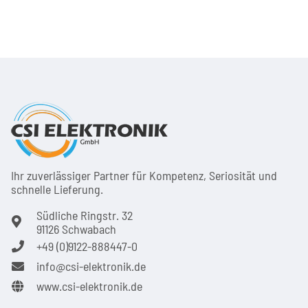
Ihr zuver­läs­siger Partner für Kom­pe­tenz, Seri­osi­tät und
schnel­le Lie­ferung.
Südliche Ringstr. 32
91126 Schwabach
+49 (0)9122-888447-0
info@csi-elektronik.de
www.csi-elektronik.de