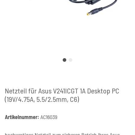
Netzteil für Asus V241ICGT 1A Desktop PC
(19V/4.75A, 5.5/2.5mm, C6)
Artikelnummer:
AC16039
hochwertiges Netzteil zum sicheren Betrieb Ihres Asus