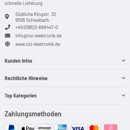
schnel­le Lie­ferung.
Südliche Ringstr. 32
91126 Schwabach
+49 (0)9122-888447-0
info@csi-elektronik.de
www.csi-elektronik.de
Kunden Infos
Rechtliche Hinweise
Top Kategorien
Zahlungsmethoden