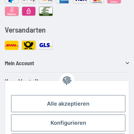
Versandarten
Mein Account
Ihre Vorteile
Familienbetrieb mit über 20 Jahren Erfahrung
Kauf auf Rechnung
Alle akzeptieren
Professionelle Beratung
Top Preis-/Leistungsverhältnis
Konfigurieren
Große Auswahl an Netzteilen und Ladegeräten
Schnelle Lieferung