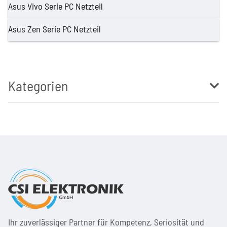
Asus Vivo Serie PC Netzteil
Asus Zen Serie PC Netzteil
Kategorien
Ihr zuver­läs­siger Partner für Kom­pe­tenz, Seri­osi­tät und