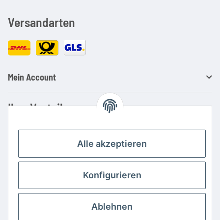
Versandarten
Mein Account
Ihre Vorteile
Familienbetrieb mit über 20 Jahren Erfahrung
Kauf auf Rechnung
Alle akzeptieren
Professionelle Beratung
Top Preis-/Leistungsverhältnis
Konfigurieren
Große Auswahl an Netzteilen und Ladegeräten
Schnelle Lieferung
Ablehnen
Hohe Lagerverfügbarkeit