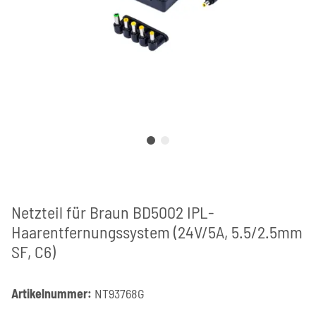
Netzteil für Braun BD5002 IPL-
Haarentfernungssystem (24V/5A, 5.5/2.5mm
SF, C6)
Artikelnummer:
NT93768G