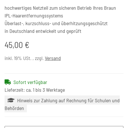
hochwertiges Netzteil zum sicheren Betrieb Ihres Braun
IPL-Haarentfernungssystems
Überlast-, kurzschluss- und überhitzungsgeschützt
in Deutschland entwickelt und geprüft
45,00 €
inkl. 19% USt. , zzgl.
Versand
Sofort verfügbar
Lieferzeit: ca. 1 bis 3 Werktage
Hinweis zur Zahlung auf Rechnung für Schulen und
Behörden