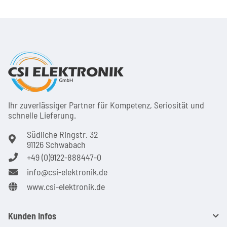
Ihr zuver­läs­siger Partner für Kom­pe­tenz, Seri­osi­tät und
schnel­le Lie­ferung.
Südliche Ringstr. 32
91126 Schwabach
+49 (0)9122-888447-0
info@csi-elektronik.de
www.csi-elektronik.de
Kunden Infos