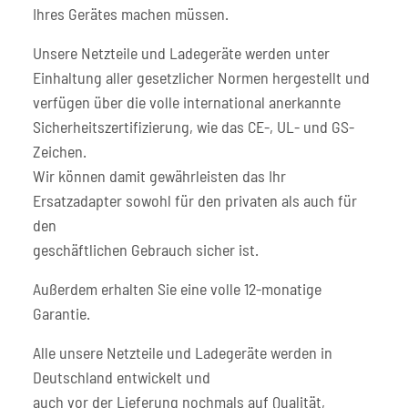
Ihres Gerätes machen müssen.
Unsere Netzteile und Ladegeräte werden unter
Einhaltung aller gesetzlicher Normen hergestellt und
verfügen über die volle international anerkannte
Sicherheitszertifizierung, wie das CE-, UL- und GS-
Zeichen.
Wir können damit gewährleisten das Ihr
Ersatzadapter sowohl für den privaten als auch für
den
geschäftlichen Gebrauch sicher ist.
Außerdem erhalten Sie eine volle 12-monatige
Garantie.
Alle unsere Netzteile und Ladegeräte werden in
Deutschland entwickelt und
auch vor der Lieferung nochmals auf Qualität,