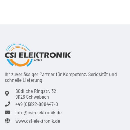
Ihr zuver­läs­siger Partner für Kom­pe­tenz, Seri­osi­tät und
schnel­le Lie­ferung.
Südliche Ringstr. 32
91126 Schwabach
+49 (0)9122-888447-0
info@csi-elektronik.de
www.csi-elektronik.de