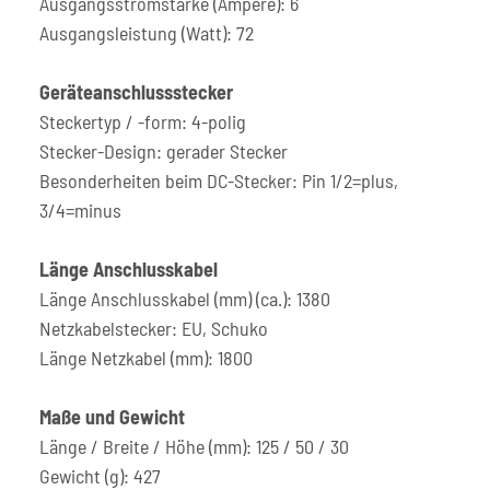
Ausgangsstromstärke (Ampere): 6
Ausgangsleistung (Watt): 72
Geräteanschlussstecker
Steckertyp / -form: 4-polig
Stecker-Design: gerader Stecker
Besonderheiten beim DC-Stecker: Pin 1/2=plus,
3/4=minus
Länge Anschlusskabel
Länge Anschlusskabel (mm) (ca.): 1380
Netzkabelstecker: EU, Schuko
Länge Netzkabel (mm): 1800
Maße und Gewicht
Länge / Breite / Höhe (mm): 125 / 50 / 30
Gewicht (g): 427