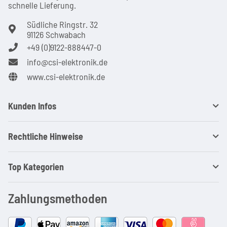
schnel­le Lie­ferung.
Südliche Ringstr. 32
91126 Schwabach
+49 (0)9122-888447-0
info@csi-elektronik.de
www.csi-elektronik.de
Kunden Infos
Rechtliche Hinweise
Top Kategorien
Zahlungsmethoden