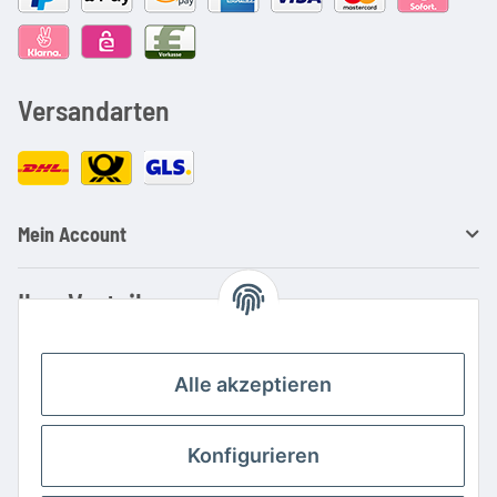
Versandarten
Mein Account
Ihre Vorteile
Familienbetrieb mit über 20 Jahren Erfahrung
Kauf auf Rechnung
Alle akzeptieren
Professionelle Beratung
Top Preis-/Leistungsverhältnis
Konfigurieren
Große Auswahl an Netzteilen und Ladegeräten
Schnelle Lieferung