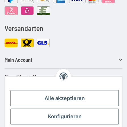
Versandarten
Mein Account
Ihre Vorteile
Familienbetrieb mit über 20 Jahren Erfahrung
Kauf auf Rechnung
Alle akzeptieren
Professionelle Beratung
Top Preis-/Leistungsverhältnis
Konfigurieren
Große Auswahl an Netzteilen und Ladegeräten
Schnelle Lieferung