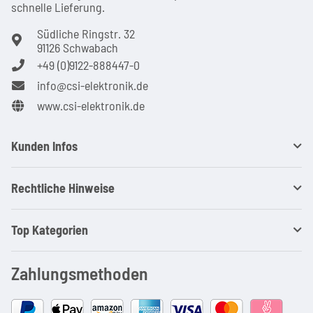
schnel­le Lie­ferung.
Südliche Ringstr. 32
91126 Schwabach
+49 (0)9122-888447-0
info@csi-elektronik.de
www.csi-elektronik.de
Kunden Infos
Rechtliche Hinweise
Top Kategorien
Zahlungsmethoden