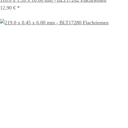
12,90 €
*