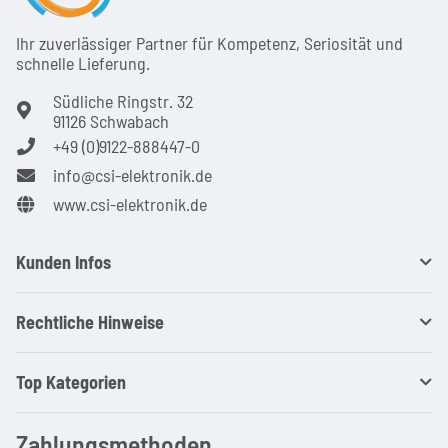
Ihr zuver­läs­siger Partner für Kom­pe­tenz, Seri­osi­tät und
schnel­le Lie­ferung.
Südliche Ringstr. 32
91126 Schwabach
+49 (0)9122-888447-0
info@csi-elektronik.de
www.csi-elektronik.de
Kunden Infos
Rechtliche Hinweise
Top Kategorien
Zahlungsmethoden