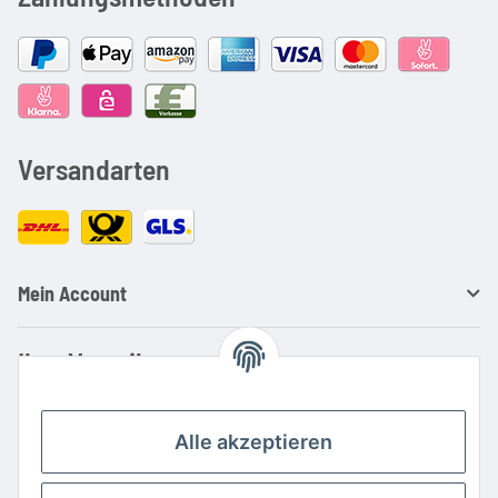
Versandarten
Mein Account
Ihre Vorteile
Familienbetrieb mit über 20 Jahren Erfahrung
Kauf auf Rechnung
Alle akzeptieren
Professionelle Beratung
Top Preis-/Leistungsverhältnis