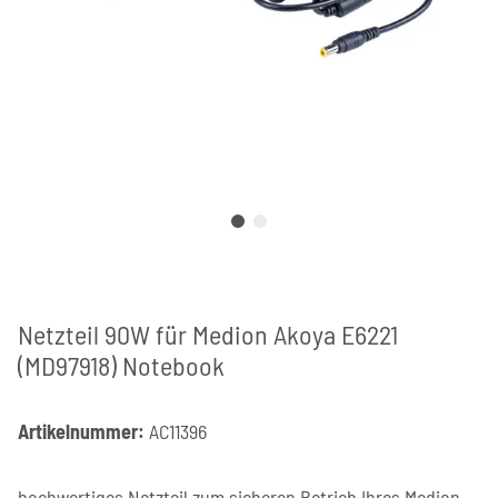
Netzteil 90W für Medion Akoya E6221
(MD97918) Notebook
Artikelnummer:
AC11396
hochwertiges Netzteil zum sicheren Betrieb Ihres Medion