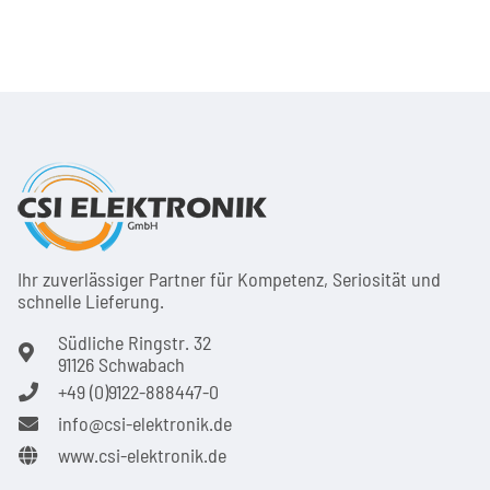
Ihr zuver­läs­siger Partner für Kom­pe­tenz, Seri­osi­tät und
schnel­le Lie­ferung.
Südliche Ringstr. 32
91126 Schwabach
+49 (0)9122-888447-0
info@csi-elektronik.de
www.csi-elektronik.de