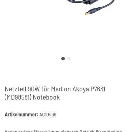
Netzteil 90W für Medion Akoya P7631
(MD98581) Notebook
Artikelnummer:
AC10439
hochwertiges Netzteil zum sicheren Betrieb Ihres Medion