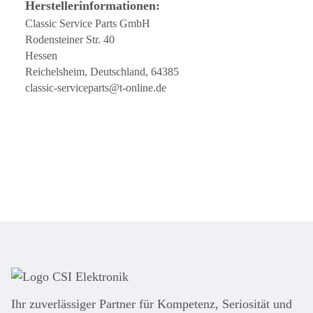
Herstellerinformationen:
Classic Service Parts GmbH
Rodensteiner Str. 40
Hessen
Reichelsheim, Deutschland, 64385
classic-serviceparts@t-online.de
Ihr zuver­läs­siger Partner für Kom­pe­tenz, Seri­osi­tät und