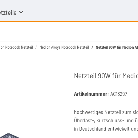
tzteile
ion Notebook Netzteil
Medion Akoya Notebook Netzteil
Netzteil 90W für Medion 
Netzteil 90W für Medi
Artikelnummer:
AC13297
hochwertiges Netzteil zum si
Überlast-, kurzschluss- und 
in Deutschland entwickelt un