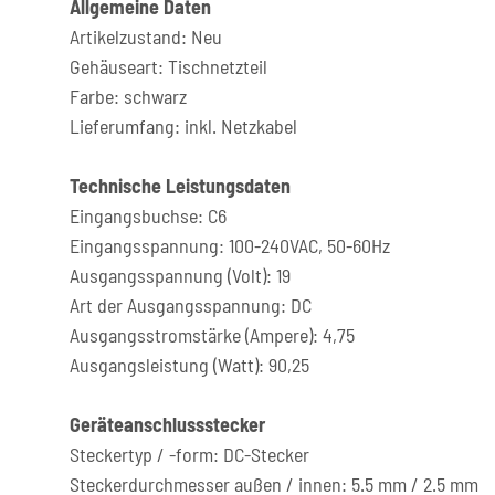
Allgemeine Daten
Artikelzustand: Neu
Gehäuseart: Tischnetzteil
Farbe: schwarz
Lieferumfang: inkl. Netzkabel
Technische Leistungsdaten
Eingangsbuchse: C6
Eingangsspannung: 100-240VAC, 50-60Hz
Ausgangsspannung (Volt): 19
Art der Ausgangsspannung: DC
Ausgangsstromstärke (Ampere): 4,75
Ausgangsleistung (Watt): 90,25
Geräteanschlussstecker
Steckertyp / -form: DC-Stecker
Steckerdurchmesser außen / innen: 5.5 mm / 2.5 mm