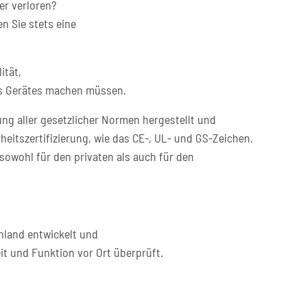
er verloren?
n Sie stets eine
ität,
res Gerätes machen müssen.
ng aller gesetzlicher Normen hergestellt und
heitszertifizierung, wie das CE-, UL- und GS-Zeichen.
sowohl für den privaten als auch für den
hland entwickelt und
it und Funktion vor Ort überprüft.