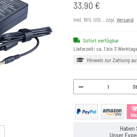
33,90 €
inkl. 19% USt. , zzgl.
Versand
Sofort verfügbar
Lieferzeit: ca. 1 bis 3 Werktag
Hinweis zur Zahlung a
S
Haben 
Unser Exper