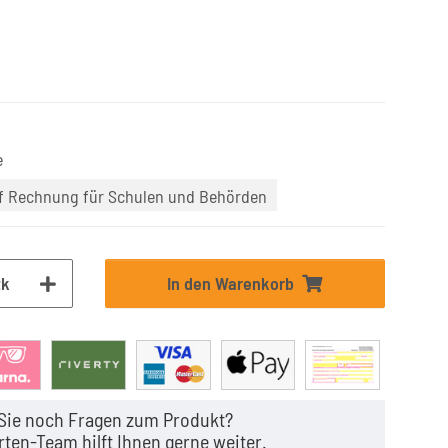
e
uf Rechnung für Schulen und Behörden
tk
In den Warenkorb
Sie noch Fragen zum Produkt?
ten-Team hilft Ihnen gerne weiter.