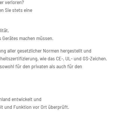
er verloren?
n Sie stets eine
ität,
res Gerätes machen müssen.
ng aller gesetzlicher Normen hergestellt und
heitszertifizierung, wie das CE-, UL- und GS-Zeichen.
sowohl für den privaten als auch für den
hland entwickelt und
it und Funktion vor Ort überprüft.