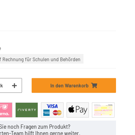
e
uf Rechnung für Schulen und Behörden
tk
In den Warenkorb
Sie noch Fragen zum Produkt?
ten-Team hilft Ihnen gerne weiter.