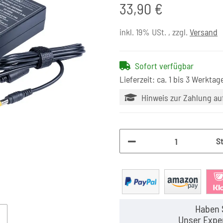
33,90 €
inkl. 19% USt. , zzgl.
Versand
Sofort verfügbar
Lieferzeit: ca. 1 bis 3 Werktag
Hinweis zur Zahlung a
S
Haben 
Unser Exper