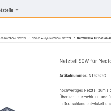
tzteile
ion Notebook Netzteil
Medion Akoya Notebook Netzteil
Netzteil 90W für Medion 
Netzteil 90W für Med
Artikelnummer:
NT92929G
hochwertiges Netzteil zum si
Überlast-, kurzschluss- und 
in Deutschland entwickelt un