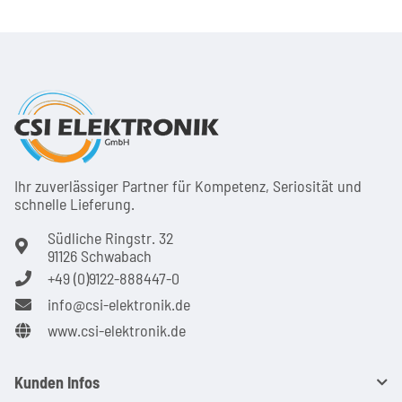
Ihr zuver­läs­siger Partner für Kom­pe­tenz, Seri­osi­tät und
schnel­le Lie­ferung.
Südliche Ringstr. 32
91126 Schwabach
+49 (0)9122-888447-0
info@csi-elektronik.de
www.csi-elektronik.de
Kunden Infos