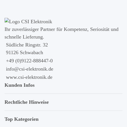
Ihr zuver­läs­siger Partner für Kom­pe­tenz, Seri­osi­tät und
schnel­le Lie­ferung.
Südliche Ringstr. 32
91126 Schwabach
+49 (0)9122-888447-0
info@csi-elektronik.de
www.csi-elektronik.de
Kunden Infos
Rechtliche Hinweise
Top Kategorien