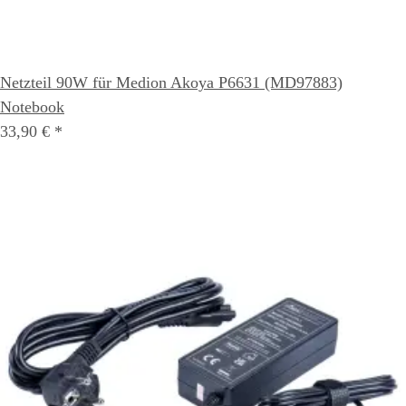
Netzteil 90W für Medion Akoya P6631 (MD97883)
Notebook
33,90 €
*