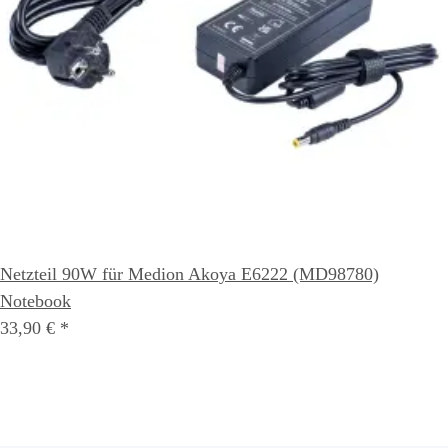
Netzteil 90W für Medion Akoya E6222 (MD98780)
Notebook
33,90 €
*