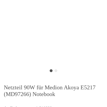
Netzteil 90W für Medion Akoya E5217
(MD97266) Notebook