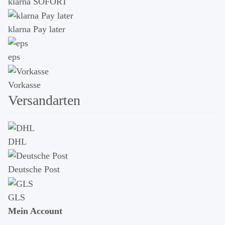
klarna SOFORT
klarna Pay later
eps
Vorkasse
Versandarten
DHL
Deutsche Post
GLS
Mein Account