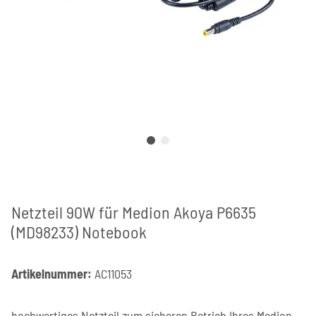
Netzteil 90W für Medion Akoya P6635
(MD98233) Notebook
Artikelnummer:
AC11053
hochwertiges Netzteil zum sicheren Betrieb Ihres Medion