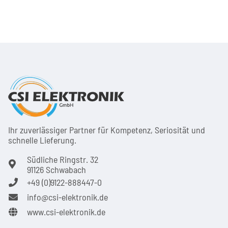
Ihr zuver­läs­siger Partner für Kom­pe­tenz, Seri­osi­tät und
schnel­le Lie­ferung.
Südliche Ringstr. 32
91126 Schwabach
+49 (0)9122-888447-0
info@csi-elektronik.de
www.csi-elektronik.de