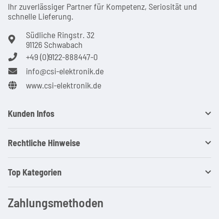
Ihr zuver­läs­siger Partner für Kom­pe­tenz, Seri­osi­tät und
schnel­le Lie­ferung.
Südliche Ringstr. 32
91126 Schwabach
+49 (0)9122-888447-0
info@csi-elektronik.de
www.csi-elektronik.de
Kunden Infos
Rechtliche Hinweise
Top Kategorien
Zahlungsmethoden