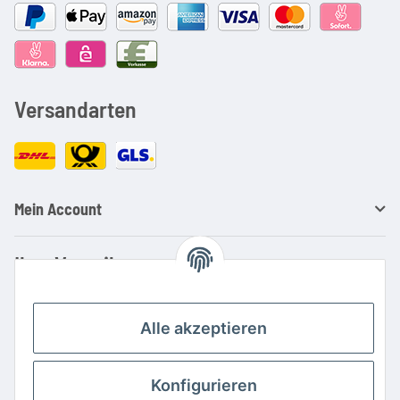
Versandarten
Mein Account
Ihre Vorteile
Familienbetrieb mit über 20 Jahren Erfahrung
Kauf auf Rechnung
Alle akzeptieren
Professionelle Beratung
Top Preis-/Leistungsverhältnis
Konfigurieren
Große Auswahl an Netzteilen und Ladegeräten