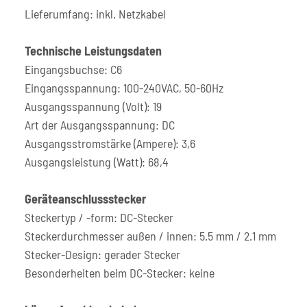
Lieferumfang: inkl. Netzkabel
Technische Leistungsdaten
Eingangsbuchse: C6
Eingangsspannung: 100-240VAC, 50-60Hz
Ausgangsspannung (Volt): 19
Art der Ausgangsspannung: DC
Ausgangsstromstärke (Ampere): 3,6
Ausgangsleistung (Watt): 68,4
Geräteanschlussstecker
Steckertyp / -form: DC-Stecker
Steckerdurchmesser außen / innen: 5.5 mm / 2.1 mm
Stecker-Design: gerader Stecker
Besonderheiten beim DC-Stecker: keine