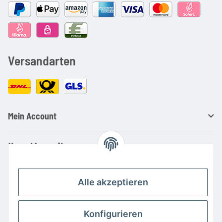
Versandarten
Mein Account
Ihre Vorteile
Familienbetrieb mit über 20 Jahren Erfahrung
Kauf auf Rechnung
Alle akzeptieren
Professionelle Beratung
Top Preis-/Leistungsverhältnis
Konfigurieren
Große Auswahl an Netzteilen und Ladegeräten