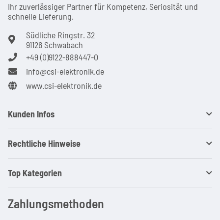
Ihr zuver­läs­siger Partner für Kom­pe­tenz, Seri­osi­tät und
schnel­le Lie­ferung.
Südliche Ringstr. 32
91126 Schwabach
+49 (0)9122-888447-0
info@csi-elektronik.de
www.csi-elektronik.de
Kunden Infos
Rechtliche Hinweise
Top Kategorien
Zahlungsmethoden