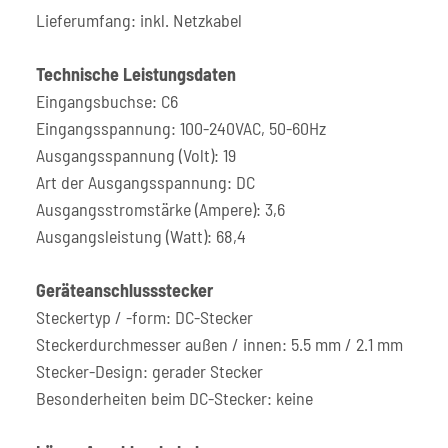
Lieferumfang: inkl. Netzkabel
Technische Leistungsdaten
Eingangsbuchse: C6
Eingangsspannung: 100-240VAC, 50-60Hz
Ausgangsspannung (Volt): 19
Art der Ausgangsspannung: DC
Ausgangsstromstärke (Ampere): 3,6
Ausgangsleistung (Watt): 68,4
Geräteanschlussstecker
Steckertyp / -form: DC-Stecker
Steckerdurchmesser außen / innen: 5.5 mm / 2.1 mm
Stecker-Design: gerader Stecker
Besonderheiten beim DC-Stecker: keine