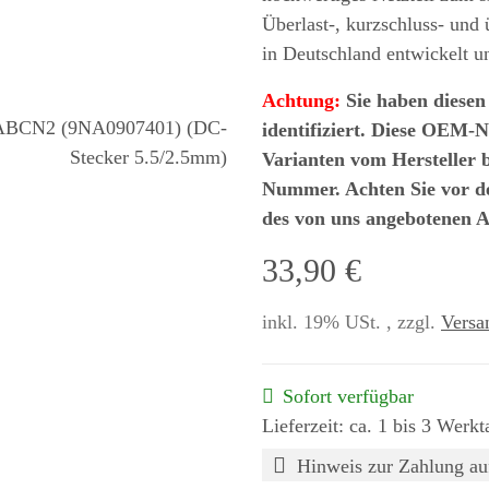
Überlast-, kurzschluss- und
in Deutschland entwickelt u
Achtung:
Sie haben diesen
identifiziert. Diese OEM-N
Varianten vom Hersteller b
Nummer. Achten Sie vor d
des von uns angebotenen A
33,90 €
inkl. 19% USt. , zzgl.
Versa
Sofort verfügbar
Lieferzeit: ca. 1 bis 3 Werkt
Hinweis zur Zahlung au