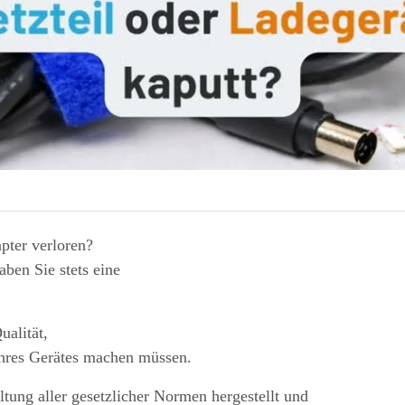
pter verloren?
ben Sie stets eine
ualität,
Ihres Gerätes machen müssen.
tung aller gesetzlicher Normen hergestellt und