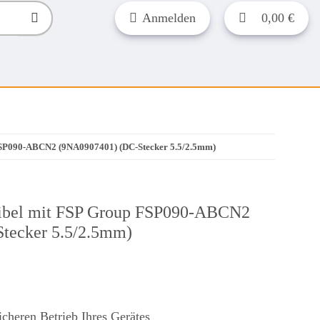
Anmelden
0,00 €
 FSP090-ABCN2 (9NA0907401) (DC-Stecker 5.5/2.5mm)
tibel mit FSP Group FSP090-ABCN2
tecker 5.5/2.5mm)
icheren Betrieb Ihres Gerätes