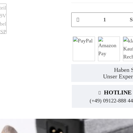
S
Haben S
Unser Exper
HOTLINE
(+49) 09122-888 44