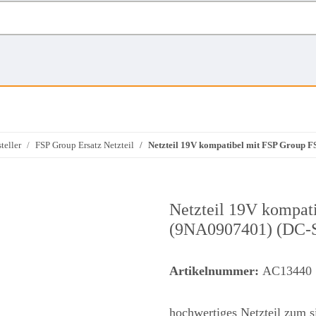
teller
FSP Group Ersatz Netzteil
Netzteil 19V kompatibel mit FSP Group
Netzteil 19V kompa
(9NA0907401) (DC-S
Artikelnummer:
AC13440
hochwertiges Netzteil zum s