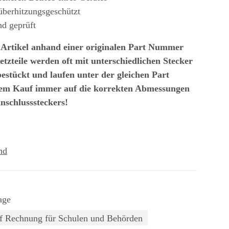
 überhitzungsgeschützt
nd geprüft
 Artikel anhand einer originalen Part Nummer
etzteile werden oft mit unterschiedlichen Stecker
estückt und laufen unter der gleichen Part
em Kauf immer auf die korrekten Abmessungen
nschlusssteckers!
nd
age
f Rechnung für Schulen und Behörden