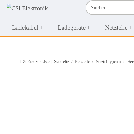
Ladekabel
Ladegeräte
Netzteile
Zurück zur Liste
Startseite
Netzteile
Netzteiltypen nach Hers