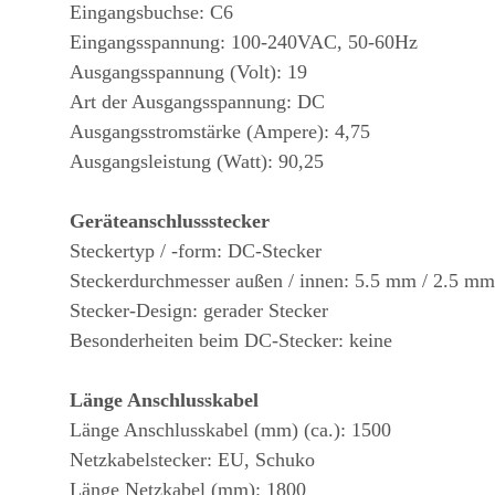
Eingangsbuchse: C6
Eingangsspannung: 100-240VAC, 50-60Hz
Ausgangsspannung (Volt): 19
Art der Ausgangsspannung: DC
Ausgangsstromstärke (Ampere): 4,75
Ausgangsleistung (Watt): 90,25
Geräteanschlussstecker
Steckertyp / -form: DC-Stecker
Steckerdurchmesser außen / innen: 5.5 mm / 2.5 mm
Stecker-Design: gerader Stecker
Besonderheiten beim DC-Stecker: keine
Länge Anschlusskabel
Länge Anschlusskabel (mm) (ca.): 1500
Netzkabelstecker: EU, Schuko
Länge Netzkabel (mm): 1800