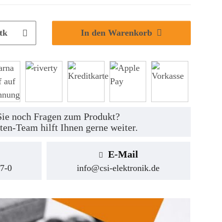
tk
In den Warenkorb
ie noch Fragen zum Produkt?
ten-Team hilft Ihnen gerne weiter.
E-Mail
7-0
info@csi-elektronik.de