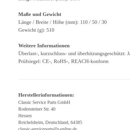
Maße und Gewicht
Länge / Breite / Höhe (mm): 110 / 50 / 30
Gewicht (g): 510
Weitere Informationen
Überlast-, kurzschluss- und überhitzungsgeschützt: J
Prüfsiegel: CE-, RoHS-, REACH-konform
Herstellerinformationen:
Classic Service Parts GmbH
Rodensteiner Str. 40
Hessen
Reichelsheim, Deutschland, 64385
classic-serviceparts@t-online.de