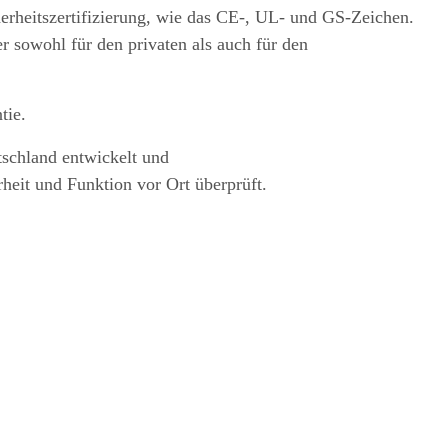
herheitszertifizierung, wie das CE-, UL- und GS-Zeichen.
r sowohl für den privaten als auch für den
tie.
tschland entwickelt und
rheit und Funktion vor Ort überprüft.