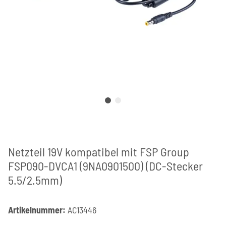
Netzteil 19V kompatibel mit FSP Group
FSP090-DVCA1 (9NA0901500) (DC-Stecker
5.5/2.5mm)
Artikelnummer:
AC13446