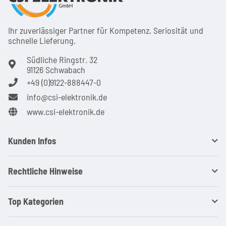
Ihr zuver­läs­siger Partner für Kom­pe­tenz, Seri­osi­tät und
schnel­le Lie­ferung.
Südliche Ringstr. 32
91126 Schwabach
+49 (0)9122-888447-0
info@csi-elektronik.de
www.csi-elektronik.de
Kunden Infos
Rechtliche Hinweise
Top Kategorien