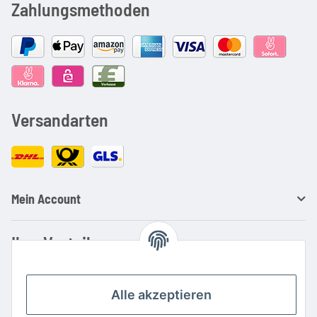
Zahlungsmethoden
Versandarten
Mein Account
Ihre Vorteile
Familienbetrieb mit über 20 Jahren Erfahrung
Kauf auf Rechnung
Alle akzeptieren
Professionelle Beratung