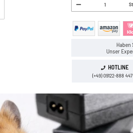
S
Haben 
Unser Exper
HOTLINE
(+49) 09122-888 447