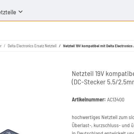
tzteile
r
Delta Electronics Ersatz Netzteil
Netzteil 19V kompatibel mit Delta Electroni
Netzteil 19V kompatib
(DC-Stecker 5.5/2.5m
Artikelnummer:
AC13400
hochwertiges Netzteil zum si
Überlast-, kurzschluss- und 
in Deutschland entwickelt un