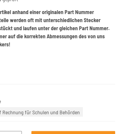
rtikel anhand einer originalen Part Nummer
zteile werden oft mit unterschiedlichen Stecker
stückt und laufen unter der gleichen Part Nummer.
mer auf die korrekten Abmessungen des von uns
kers!
e
uf Rechnung für Schulen und Behörden