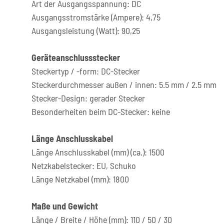
Art der Ausgangsspannung: DC
Ausgangsstromstärke (Ampere): 4,75
Ausgangsleistung (Watt): 90,25
Geräteanschlussstecker
Steckertyp / -form: DC-Stecker
Steckerdurchmesser außen / innen: 5.5 mm / 2.5 mm
Stecker-Design: gerader Stecker
Besonderheiten beim DC-Stecker: keine
Länge Anschlusskabel
Länge Anschlusskabel (mm) (ca.): 1500
Netzkabelstecker: EU, Schuko
Länge Netzkabel (mm): 1800
Maße und Gewicht
Länge / Breite / Höhe (mm): 110 / 50 / 30