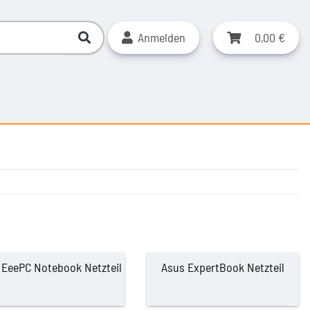
Anmelden
0,00 €
 EeePC Notebook Netzteil
Asus ExpertBook Netzteil