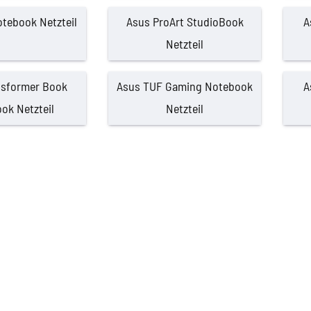
tebook Netzteil
Asus ProArt StudioBook
A
Netzteil
nsformer Book
Asus TUF Gaming Notebook
A
ok Netzteil
Netzteil