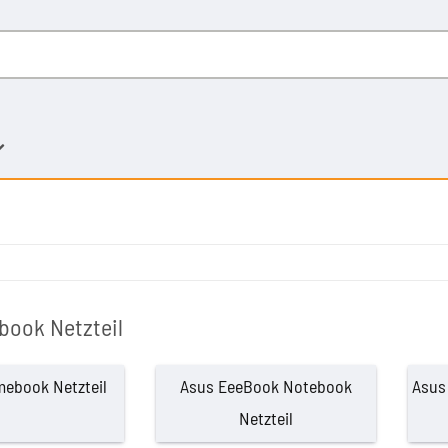
book Netzteil
ebook Netzteil
Asus EeeBook Notebook
Asus
Netzteil