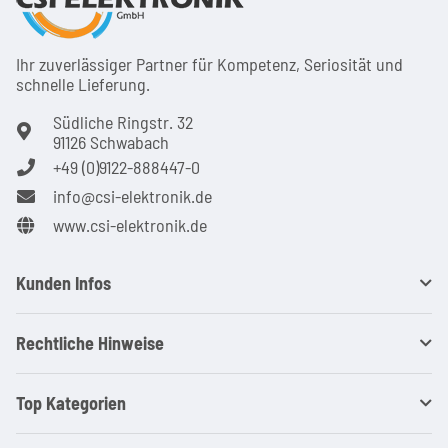
Ihr zuver­läs­siger Partner für Kom­pe­tenz, Seri­osi­tät und
schnel­le Lie­ferung.
Südliche Ringstr. 32
91126 Schwabach
+49 (0)9122-888447-0
info@csi-elektronik.de
www.csi-elektronik.de
Kunden Infos
Rechtliche Hinweise
Top Kategorien