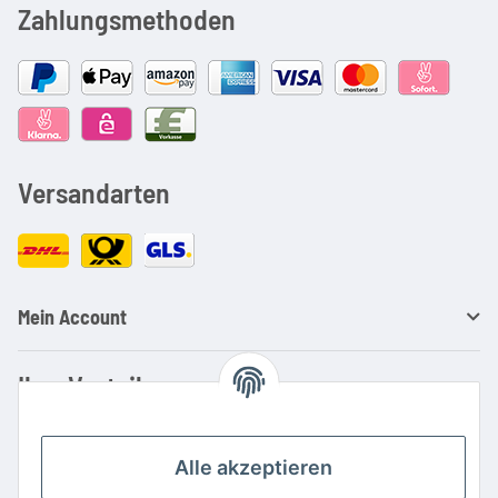
Zahlungsmethoden
Versandarten
Mein Account
Ihre Vorteile
Familienbetrieb mit über 20 Jahren Erfahrung
Kauf auf Rechnung
Alle akzeptieren
Professionelle Beratung