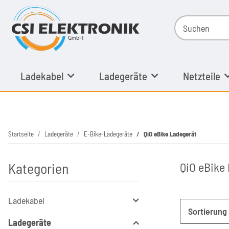
Ladekabel
Ladegeräte
Netzteile
Startseite
Ladegeräte
E-Bike-Ladegeräte
QiO eBike Ladegerät
Kategorien
QiO eBike
Ladekabel
Sortierung
Ladegeräte