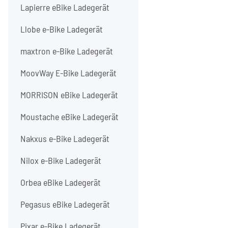
Lapierre eBike Ladegerät
Llobe e-Bike Ladegerät
maxtron e-Bike Ladegerät
MoovWay E-Bike Ladegerät
MORRISON eBike Ladegerät
Moustache eBike Ladegerät
Nakxus e-Bike Ladegerät
Nilox e-Bike Ladegerät
Orbea eBike Ladegerät
Pegasus eBike Ladegerät
Pixar e-Bike Ladegerät