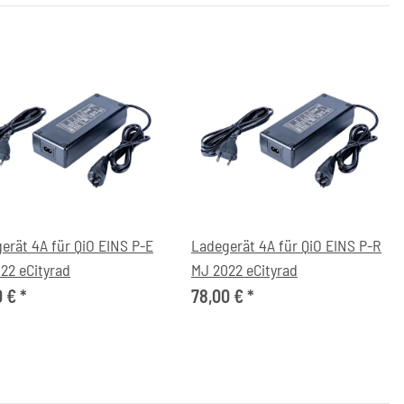
erät 4A für QiO EINS P-E
Ladegerät 4A für QiO EINS P-R
22 eCityrad
MJ 2022 eCityrad
0 €
*
78,00 €
*