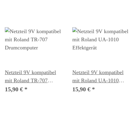
Netzteil 9V kompatibel
Netzteil 9V kompatibel
mit Roland TR-707
mit Roland UA-1010
Drumcomputer
Effektgerät
15,90 €
*
15,90 €
*