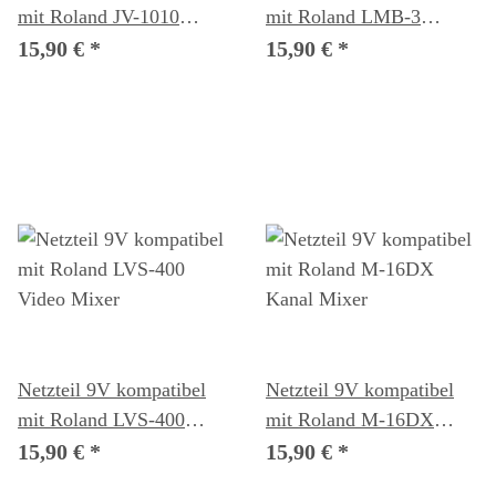
mit Roland JV-1010
mit Roland LMB-3
Synthesizer Modul
Effektgerät
15,90 €
*
15,90 €
*
Netzteil 9V kompatibel
Netzteil 9V kompatibel
mit Roland LVS-400
mit Roland M-16DX
Video Mixer
Kanal Mixer
15,90 €
*
15,90 €
*