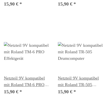
Soundmodul
Effektgerät
15,90 €
*
15,90 €
*
Netzteil 9V kompatibel
Netzteil 9V kompatibel
mit Roland TM-6 PRO
mit Roland TR-505
Effektgerät
Drumcomputer
15,90 €
*
15,90 €
*