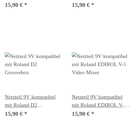
Synthesizer-Modul
Converter
15,90 €
*
15,90 €
*
Netzteil 9V kompatibel
Netzteil 9V kompatibel
mit Roland D2
mit Roland EDIROL V-1
Groovebox
Video Mixer
15,90 €
*
15,90 €
*