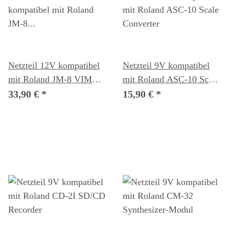
Netzteil 12V kompatibel
Netzteil 9V kompatibel
mit Roland JM-8 VIMA-
mit Roland ASC-10 Scale
Karaoke-Entertainment-
Converter
33,90 €
*
15,90 €
*
Center