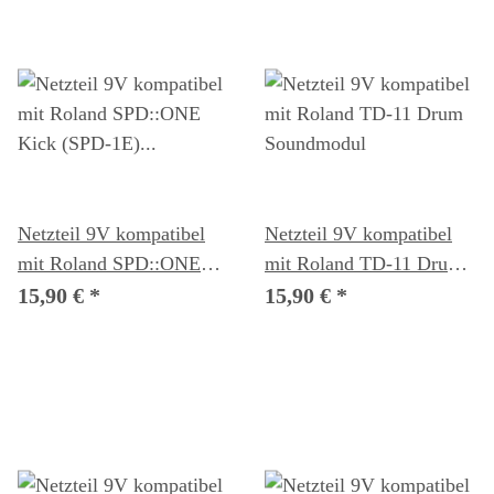
Netzteil 9V kompatibel
Netzteil 9V kompatibel
mit Roland SPD::ONE
mit Roland TD-11 Drum
Kick (SPD-1E)
Soundmodul
15,90 €
*
15,90 €
*
Effektgerät