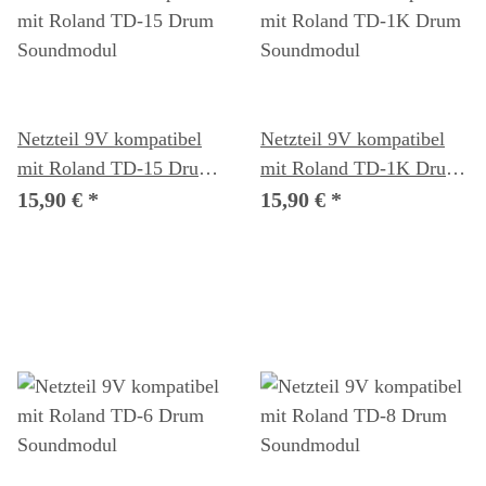
Netzteil 9V kompatibel
Netzteil 9V kompatibel
mit Roland TD-15 Drum
mit Roland TD-1K Drum
Soundmodul
Soundmodul
15,90 €
*
15,90 €
*