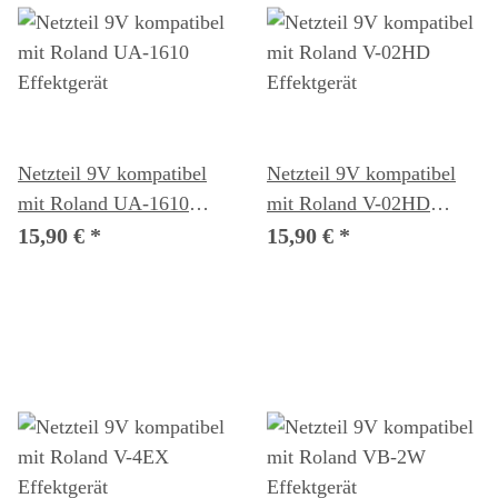
Netzteil 9V kompatibel
Netzteil 9V kompatibel
mit Roland UA-1610
mit Roland V-02HD
Effektgerät
Effektgerät
15,90 €
*
15,90 €
*