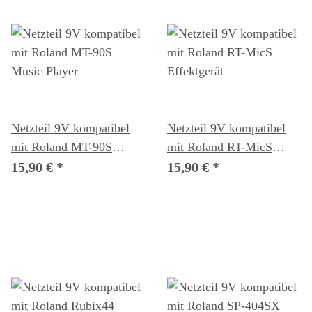
Netzteil 9V kompatibel
Netzteil 9V kompatibel
mit Roland MT-90S
mit Roland RT-MicS
Music Player
Effektgerät
15,90 €
*
15,90 €
*