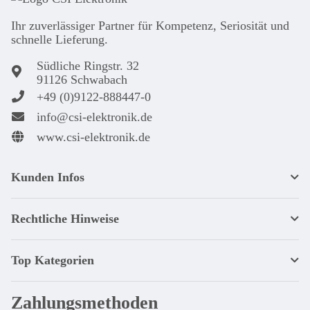
Ihr zuver­läs­siger Partner für Kom­pe­tenz, Seri­osi­tät und
schnel­le Lie­ferung.
Südliche Ringstr. 32
91126 Schwabach
+49 (0)9122-888447-0
info@csi-elektronik.de
www.csi-elektronik.de
Kunden Infos
Rechtliche Hinweise
Top Kategorien
Zahlungsmethoden