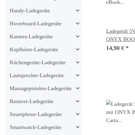
Handy-Ladegeräte
Hoverboard-Ladegeräte
Ladegerät 5V
Kamera-Ladegeräte
ONYX BOOX
eBook Reade
14,90 €
*
Kopfhörer-Ladegeräte
Küchengeräte-Ladegeräte
Lautsprecher-Ladegeräte
Massagepistolen-Ladegeräte
Rasierer-Ladegeräte
Smartphone-Ladegeräte
Smartwatch-Ladegeräte