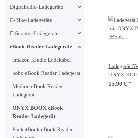
Digitalradio-Ladegeräte
E-Bike-Ladegeräte
E-Scooter-Ladegeräte
eBook-Reader-Ladegeräte
amazon Kindle Ladekabel
Ladegerät 5V
kobo eBook Reader Ladegerät
ONYX BOOX
eBook Reade
15,90 €
*
Medion eBook Reader
Ladegerät
ONYX BOOX eBook
Reader Ladegerät
PocketBook eBook Reader
Ladegerät