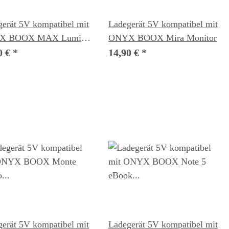
erät 5V kompatibel mit
Ladegerät 5V kompatibel mit
X BOOX MAX Lumi 2
ONYX BOOX Mira Monitor
k Reader
0 €
*
14,90 €
*
erät 5V kompatibel mit
Ladegerät 5V kompatibel mit