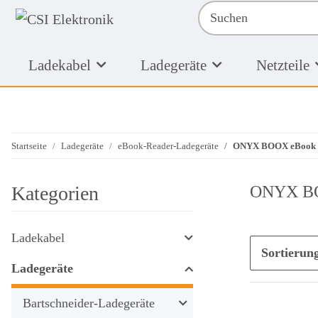
Ladekabel
Ladegeräte
Netzteile
Startseite
Ladegeräte
eBook-Reader-Ladegeräte
ONYX BOOX eBook R
Kategorien
ONYX BO
Ladekabel
Sortierun
Ladegeräte
Bartschneider-Ladegeräte