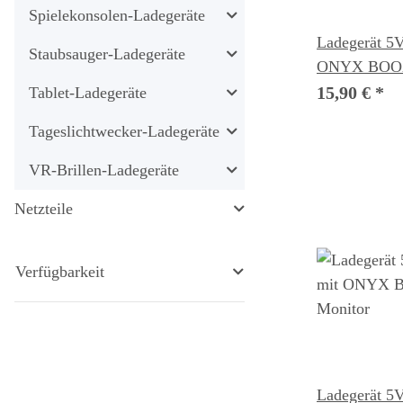
Spielekonsolen-Ladegeräte
Ladegerät 5V
Staubsauger-Ladegeräte
ONYX BOOX
eBook Reade
15,90 €
*
Tablet-Ladegeräte
Tageslichtwecker-Ladegeräte
VR-Brillen-Ladegeräte
Netzteile
Verfügbarkeit
Ladegerät 5V