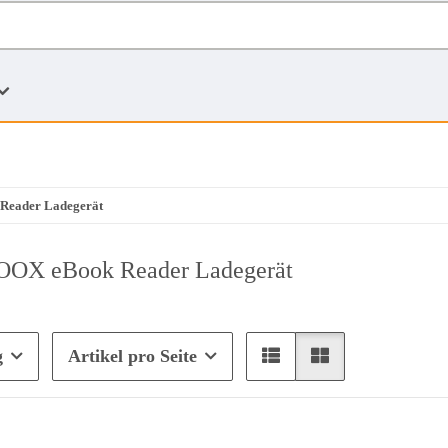
eader Ladegerät
OX eBook Reader Ladegerät
g
Artikel pro Seite