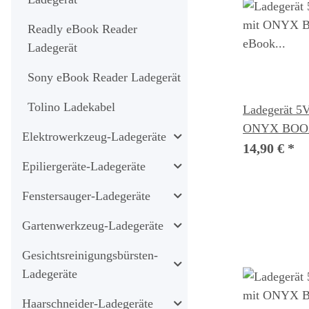
Readly eBook Reader
Ladegerät
Sony eBook Reader Ladegerät
Tolino Ladekabel
Ladegerät 5V
ONYX BOOX
Elektrowerkzeug-Ladegeräte
eBook Reade
14,90 €
*
Epiliergeräte-Ladegeräte
Fenstersauger-Ladegeräte
Gartenwerkzeug-Ladegeräte
Gesichtsreinigungsbürsten-
Ladegeräte
Haarschneider-Ladegeräte