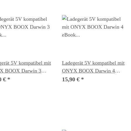
erät 5V kompatibel mit
Ladegerät 5V kompatibel mit
X BOOX Darwin 3
ONYX BOOX Darwin 4
k Reader
eBook Reader
0 €
*
15,90 €
*