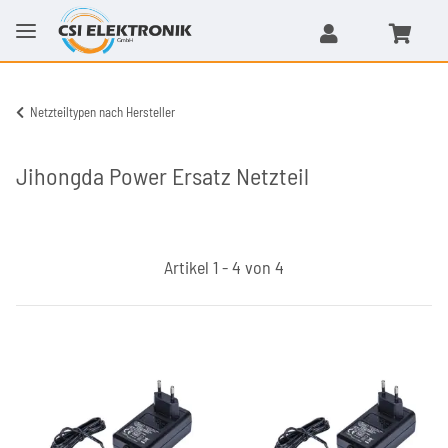
Netzteiltypen nach Hersteller
Jihongda Power Ersatz Netzteil
Artikel 1 - 4 von 4