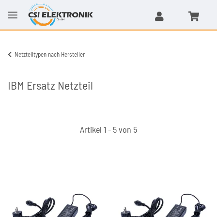
Netzteiltypen nach Hersteller
IBM Ersatz Netzteil
Artikel 1 - 5 von 5