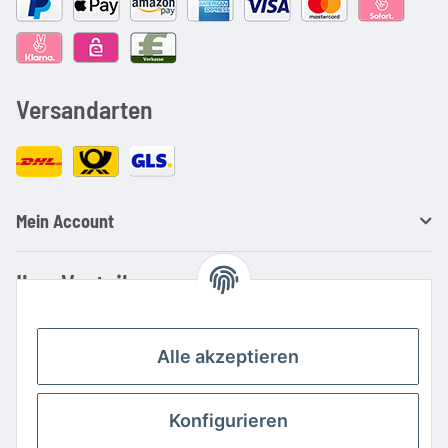
Versandarten
Mein Account
Ihre Vorteile
Familienbetrieb mit über 20 Jahren Erfahrung
Kauf auf Rechnung
Alle akzeptieren
Professionelle Beratung
Top Preis-/Leistungsverhältnis
Konfigurieren
Große Auswahl an Netzteilen und Ladegeräten