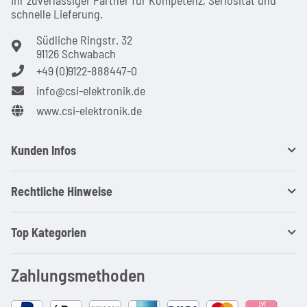
schnel­le Lie­ferung.
Südliche Ringstr. 32
91126 Schwabach
+49 (0)9122-888447-0
info@csi-elektronik.de
www.csi-elektronik.de
Kunden Infos
Rechtliche Hinweise
Top Kategorien
Zahlungsmethoden