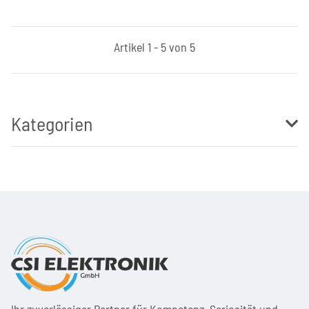
Artikel 1 - 5 von 5
Kategorien
Ihr zuver­läs­siger Partner für Kom­pe­tenz, Seri­osi­tät und