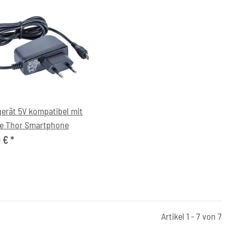
erät 5V kompatibel mit
e Thor Smartphone
0 €
*
Artikel 1 - 7 von 7