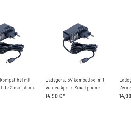
 kompatibel mit
Ladegerät 5V kompatibel mit
Ladeg
o Lite Smartphone
Vernee Apollo Smartphone
Verne
14,90 €
*
14,9