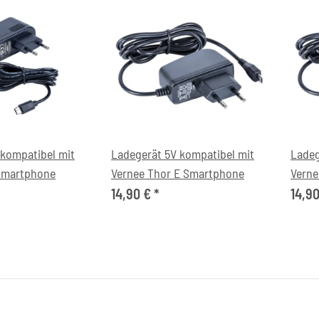
 kompatibel mit
Ladegerät 5V kompatibel mit
Ladeg
Smartphone
Vernee Thor E Smartphone
Verne
14,90 €
*
14,9