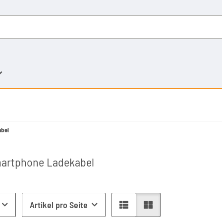
abel
artphone Ladekabel
Artikel pro Seite