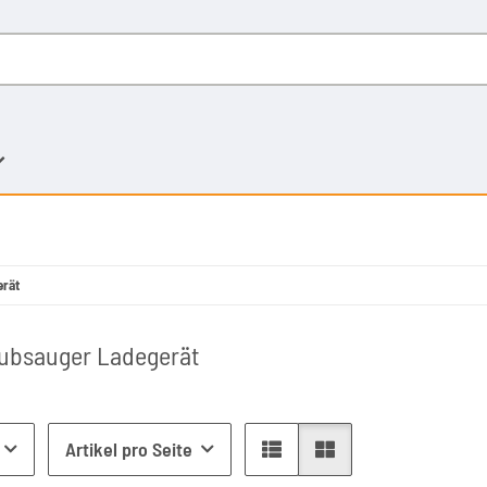
erät
ubsauger Ladegerät
Artikel pro Seite