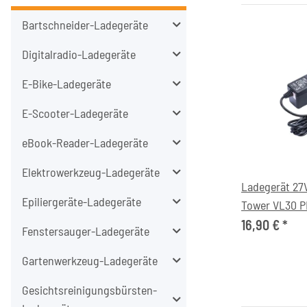
Bartschneider-Ladegeräte
Digitalradio-Ladegeräte
E-Bike-Ladegeräte
E-Scooter-Ladegeräte
eBook-Reader-Ladegeräte
Elektrowerkzeug-Ladegeräte
Ladegerät 27
Epiliergeräte-Ladegeräte
Tower VL30 P
Akkustaubsa
16,90 €
*
Fenstersauger-Ladegeräte
Gartenwerkzeug-Ladegeräte
Gesichtsreinigungsbürsten-