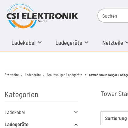
Ladekabel
Ladegeräte
Netzteile
Startseite
Ladegeräte
Staubsauger-Ladegeräte
Tower Staubsauger Ladeg
Kategorien
Tower Sta
Ladekabel
Sortierung
Ladegeräte