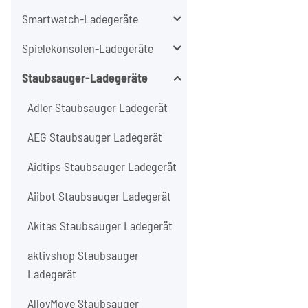
Smartwatch-Ladegeräte
Spielekonsolen-Ladegeräte
Staubsauger-Ladegeräte
Adler Staubsauger Ladegerät
AEG Staubsauger Ladegerät
Aidtips Staubsauger Ladegerät
Aiibot Staubsauger Ladegerät
Akitas Staubsauger Ladegerät
aktivshop Staubsauger
Ladegerät
AlloyMove Staubsauger