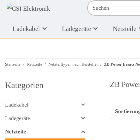
Ladekabel
Ladegeräte
Netzteile
Startseite
Netzteile
Netzteiltypen nach Hersteller
ZB Power Ersatz Net
Kategorien
ZB Power 
Ladekabel
Sortierun
Ladegeräte
Netzteile