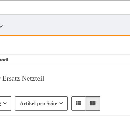
zteil
Ersatz Netzteil
g
Artikel pro Seite