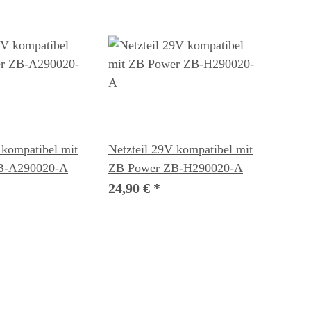
 kompatibel mit
Netzteil 29V kompatibel mit
B-A290020-A
ZB Power ZB-H290020-A
24,90 €
*